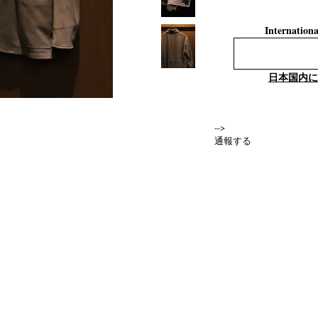
Internationa
日本国内に
-->
通報する