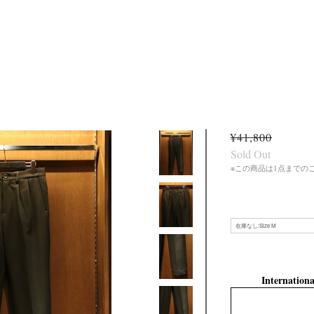
¥41,800
Sold Out
※この商品は1点までの
Internationa