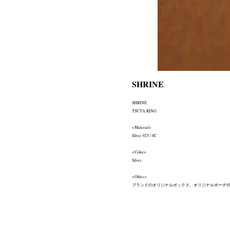
SHRINE
SHRINE
TSUTA RING
<Material>
Silver 925 / SC
<Color>
Silver
<Other>
ブランドのオリジナルボックス、オリジナルポーチ