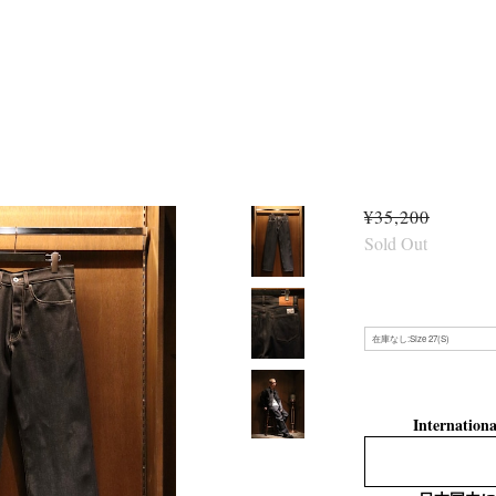
¥35,200
Sold Out
Internationa