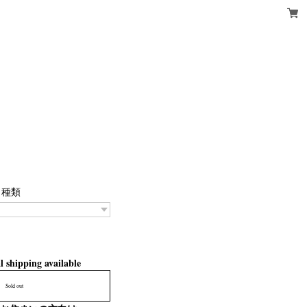
種類
l shipping available
Sold out