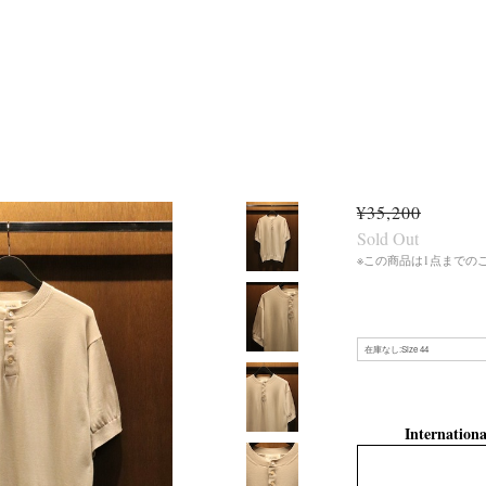
¥35,200
Sold Out
※この商品は1点までの
Internationa