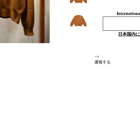
Internationa
日本国内に
-->
通報する