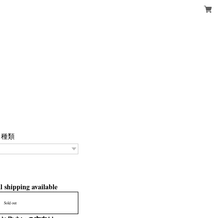
種類
l shipping available
Sold out